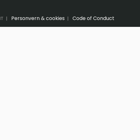
Personvern & cookies
Code of Conduct
 IT |
|