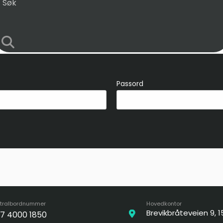
Passord
tralbordnummer
Hovedkontor
Brevikbråteveien 9, 
7 4000 1850