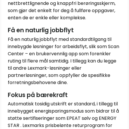
nettbrettlignende og knappfri berøringsskjerm,
som gjør det enkelt for deg å fullføre oppgaver,
enten de er enkle eller komplekse.
Få en naturlig jobbflyt
Få en naturlig jobbflyt med standardtilgang til
innebygde løsninger for arbeidsflyt, slik som Scan
Center – en brukervennlig app som forenkler
ruting til flere mål samtidig. I tillegg kan du legge
til andre Lexmark-løsninger eller
partnerløsninger, som oppfyller de spesifikke
forretningsbehovene dine.
Fokus på bærekraft
Automatisk tosidig utskrift er standard, i tillegg til
innebygget energisparingsmodus som bidrar til å
støtte sertifiseringer som EPEAT sølv og ENERGY
STAR . Lexmarks prisbelønte returprogram for