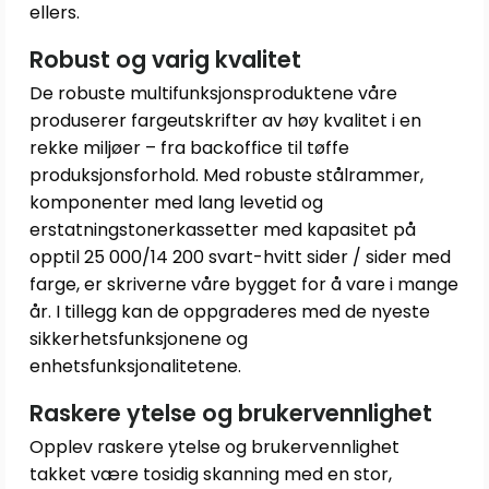
ellers.
Robust og varig kvalitet
De robuste multifunksjonsproduktene våre
produserer fargeutskrifter av høy kvalitet i en
rekke miljøer – fra backoffice til tøffe
produksjonsforhold. Med robuste stålrammer,
komponenter med lang levetid og
erstatningstonerkassetter med kapasitet på
opptil 25 000/14 200 svart-hvitt sider / sider med
farge, er skriverne våre bygget for å vare i mange
år. I tillegg kan de oppgraderes med de nyeste
sikkerhetsfunksjonene og
enhetsfunksjonalitetene.
Raskere ytelse og brukervennlighet
Opplev raskere ytelse og brukervennlighet
takket være tosidig skanning med en stor,