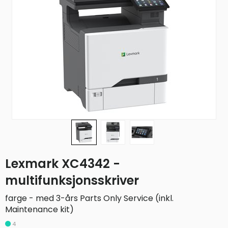
Lexmark XC4342 -
multifunksjonsskriver
farge - med 3-års Parts Only Service (inkl.
Maintenance kit)
4