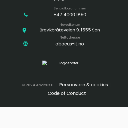
Sentralbordnummer
+47 4000 1850
Hovedkontor
Brevikbråteveien 9, 1555 Son
Nettadresse
abacus-it.no
Personvern & cookies
© 2024 Abacus IT |
|
Code of Conduct