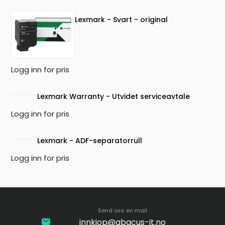
Lexmark - Svart - original
Logg inn for pris
Lexmark Warranty - Utvidet serviceavtale
Logg inn for pris
Lexmark - ADF-separatorrull
Logg inn for pris
Send oss en mail
innkjop@abacus-it.no