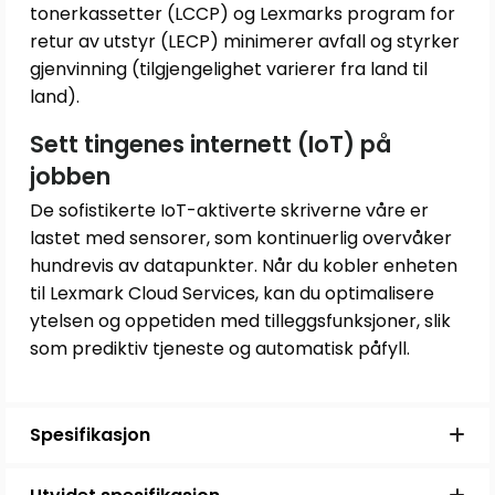
tonerkassetter (LCCP) og Lexmarks program for
retur av utstyr (LECP) minimerer avfall og styrker
gjenvinning (tilgjengelighet varierer fra land til
land).
Sett tingenes internett (IoT) på
jobben
De sofistikerte IoT-aktiverte skriverne våre er
lastet med sensorer, som kontinuerlig overvåker
hundrevis av datapunkter. Når du kobler enheten
til Lexmark Cloud Services, kan du optimalisere
ytelsen og oppetiden med tilleggsfunksjoner, slik
som prediktiv tjeneste og automatisk påfyll.
Spesifikasjon