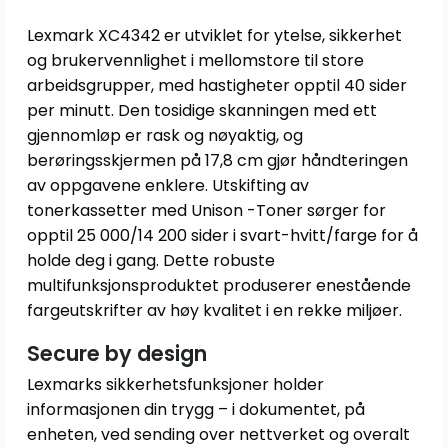
Lexmark XC4342 er utviklet for ytelse, sikkerhet
og brukervennlighet i mellomstore til store
arbeidsgrupper, med hastigheter opptil 40 sider
per minutt. Den tosidige skanningen med ett
gjennomløp er rask og nøyaktig, og
berøringsskjermen på 17,8 cm gjør håndteringen
av oppgavene enklere. Utskifting av
tonerkassetter med Unison -Toner sørger for
opptil 25 000/14 200 sider i svart-hvitt/farge for å
holde deg i gang. Dette robuste
multifunksjonsproduktet produserer enestående
fargeutskrifter av høy kvalitet i en rekke miljøer.
Secure by design
Lexmarks sikkerhetsfunksjoner holder
informasjonen din trygg – i dokumentet, på
enheten, ved sending over nettverket og overalt